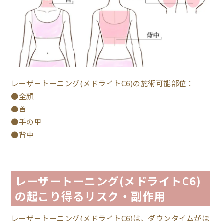
レーザートーニング(メドライトC6)の施術可能部位：
●全顔
●首
●手の甲
●背中
レーザートーニング(メドライトC6)
の起こり得るリスク・副作用
レーザートーニング(メドライトC6)は、ダウンタイムがほ