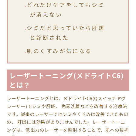
どれだけケアをしてもシミ
✓
が消えない
シミだと思っていたら肝斑
✓
と診断された
肌のくすみが気になる
✓
レーザートーニング(メドライトC6)
とは？
レーザートーニングとは、メドライトC6(Qスイッチヤグ
レーザー)でシミや肝斑、 色素沈着などを改善する治療法
です。従来のレーザーではシミやくすみは改善できたもの
の、 肝斑には効果がありませんでした。レーザートーニ
ングは、低出力のレーザーを照射することで、肌への負担