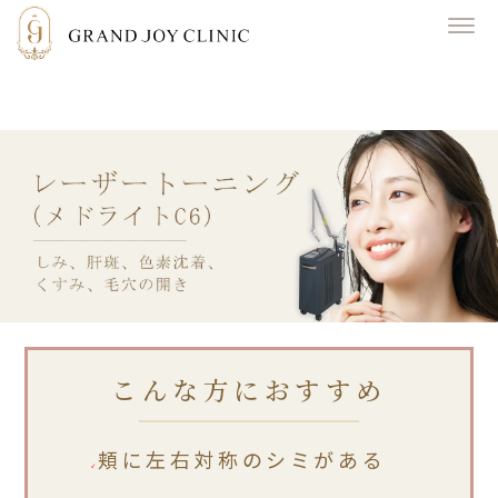
レーザートーニング(メドライトC6)
こんな方におすすめ
頬に左右対称のシミがある
✓