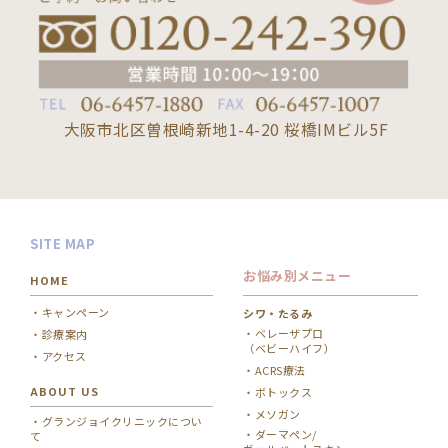
大阪市北区曽根崎新地1-4-20 桜橋IMビル5F
SITE MAP
お悩み別メニュー
HOME
キャンペーン
シワ・たるみ
ベレーザプロ
診療案内
（ベビーハイフ）
アクセス
ACRS療法
ABOUT US
ボトックス
メソガン
グランジョイクリニックについ
ダーマペン/
て