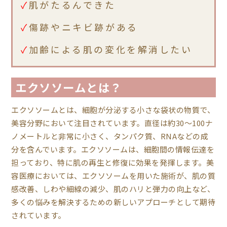
肌がたるんできた
傷跡やニキビ跡がある
加齢による肌の変化を解消したい
エクソソームとは？
エクソソームとは、細胞が分泌する小さな袋状の物質で、
美容分野において注目されています。直径は約30～100ナ
ノメートルと非常に小さく、タンパク質、RNAなどの成
分を含んでいます。エクソソームは、細胞間の情報伝達を
担っており、特に肌の再生と修復に効果を発揮します。美
容医療においては、エクソソームを用いた施術が、肌の質
感改善、しわや細線の減少、肌のハリと弾力の向上など、
多くの悩みを解決するための新しいアプローチとして期待
されています。