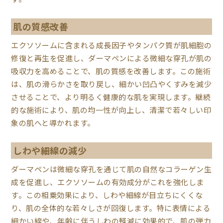
肌の質感改善
エクソソームに含まれる成長因子やタンパク質が肌細胞の
修復と再生を促進し、ダーマペンによる微細な穿孔が肌の
吸収力を高めることで、肌の質感を改善します。この施術
は、肌の滑らかさを取り戻し、細かい凹凸やくすみを減少
させることで、より明るく健康的な肌を実現します。継続
的な施術により、肌の均一性が向上し、清潔で若々しい印
象の肌へと導かれます。
しわや細線の減少
ダーマペンは微細な穿孔を通じて肌の自然なコラーゲン生
成を促進し、エクソソームの有効成分がこれを強化しま
す。この相乗効果により、しわや細線が目立ちにくくな
り、肌の全体的な若々しさが回復します。特に表情による
細かい線や、年齢に伴うしわの軽減に効果的で、肌の弾力