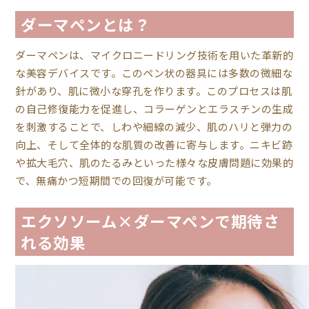
ダーマペンとは？
ダーマペンは、マイクロニードリング技術を用いた革新的
な美容デバイスです。このペン状の器具には多数の微細な
針があり、肌に微小な穿孔を作ります。このプロセスは肌
の自己修復能力を促進し、コラーゲンとエラスチンの生成
を刺激することで、しわや細線の減少、肌のハリと弾力の
向上、そして全体的な肌質の改善に寄与します。ニキビ跡
や拡大毛穴、肌のたるみといった様々な皮膚問題に効果的
で、無痛かつ短期間での回復が可能です。
エクソソーム×ダーマペンで期待さ
れる効果