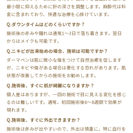
最小限に抑えるために針の深さを調整します。麻酔代は料
金に含まれており、快適な治療を心掛けています。
Q.ダウンタイムはどのくらいですか？
施術後の赤みや腫れは通常1〜3日で落ち着きます。翌日
からはメイクも可能です。
Q.ニキビが出来始めの場合、施術は可能ですか？
ダーマペンは肌に微小な傷をつけて自然治癒を促します
が、ニキビや傷がある場合は悪化する恐れがあります。肌
状態が改善してからの施術をお勧めします。
Q.施術後、すぐに肌が綺麗になりますか？
個人差はありますが、一回の施術で目に見える変化を感じ
るのは難しいです。通常、初回施術後6〜8週間で効果が
現れます。
Q.施術後、すぐに外出できますか？
施術後は赤みが出やすいので、外出は慎重に。特に血行を