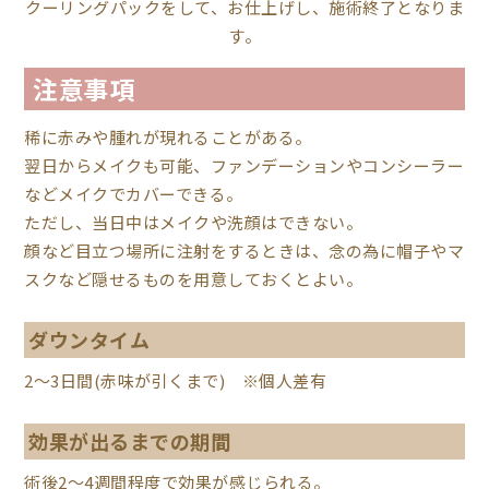
クーリングパックをして、お仕上げし、施術終了となりま
す。
注意事項
稀に赤みや腫れが現れることがある。
翌日からメイクも可能、ファンデーションやコンシーラー
などメイクでカバーできる。
ただし、当日中はメイクや洗顔はできない。
顔など目立つ場所に注射をするときは、念の為に帽子やマ
スクなど隠せるものを用意しておくとよい。
ダウンタイム
2～3日間(赤味が引くまで) ※個人差有
効果が出るまでの期間
術後2〜4週間程度で効果が感じられる。