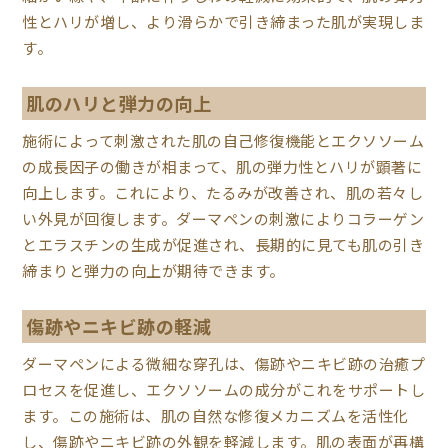
性とハリが増し、より滑らかで引き締まった肌が実現しま
す。
肌のハリと弾力の向上
施術によって刺激された肌の自己修復機能とエクソソーム
の成長因子の働きが相まって、肌の弾力性とハリが顕著に
向上します。これにより、たるみが改善され、肌の若々し
い外見が回復します。ダーマペンの刺激によりコラーゲン
とエラスチンの生成が促進され、長期的に見ても肌の引き
締まりと弾力の向上が期待できます。
傷跡やニキビ跡の軽減
ダーマペンによる微細な穿孔は、傷跡やニキビ跡の治癒プ
ロセスを促進し、エクソソームの成分がこれをサポートし
ます。この施術は、肌の自然な修復メカニズムを活性化
し、傷跡やニキビ跡の外観を軽減します。肌の表面が再構