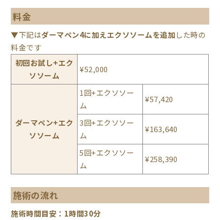
料金
▼下記は
ダーマペン4に加えエクソソームを追加
した時の
料金です
初回お試し+エク
¥52,000
ソソーム
1回+エクソソー
¥57,420
ム
ダーマペン+エク
3回+エクソソー
¥163,640
ソソーム
ム
5回+エクソソー
¥258,390
ム
施術の流れ
施術時間目安：1時間30分