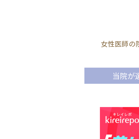
女性医師の
当院が