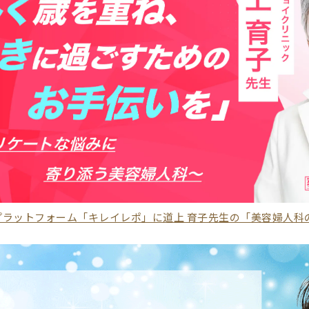
プラットフォーム「キレイレポ」に道上 育子先生の「美容婦人