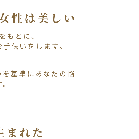
女性は美しい
をもとに、
お手伝いをします。
いを基準にあなたの悩
す。
生まれた