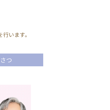
を行います。
いさつ