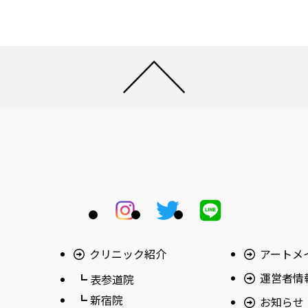
クリニック紹介
アートメ
運営者情
┗ 表参道院
┗ 新宿院
お知らせ