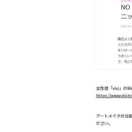
女性誌「vivi」
https://www.vivi.t
アートメイクの仕
ださい。