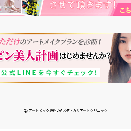
©
アートメイク専門のGメディカルアートクリニック