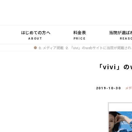
はじめての方へ
料金表
当院が選ば
REAS
ABOUT
PRICE
メディア掲載
「vivi」のwebサイトに当院が掲載さ
「vivi
メデ
2019-10-30