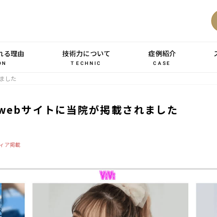
れる理由
技術力について
症例紹介
TECHNIC
ON
CASE
れました
」のwebサイトに当院が掲載されました
ィア掲載