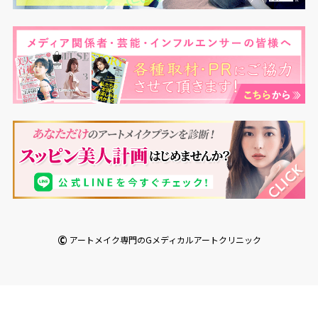
©
アートメイク専門のGメディカルアートクリニック