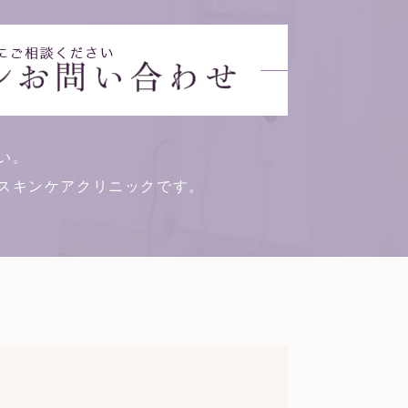
い。
スキンケアクリニックです。