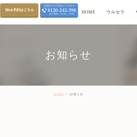
HOME
ウルセラ
仕組み
の仕組み
クセス･受付時間
セット治療
治療の流れ
治療の流れ
治療費用
よくあるご質問
よくあるご質問
治療費
治療
お知らせ
の違い
ウルトラセルとウルセラの違い
HOME
お知らせ