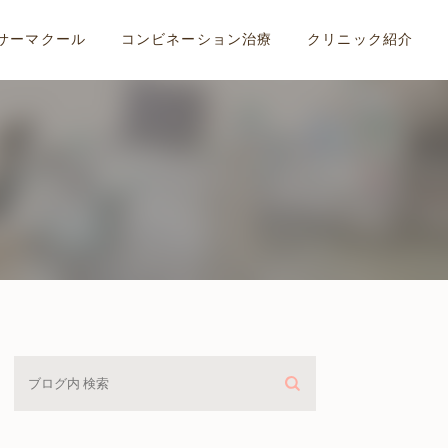
サーマクール
コンビネーション治療
クリニック紹介
用
費用