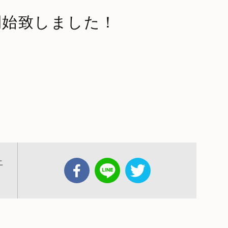
開始致しました！
ニ