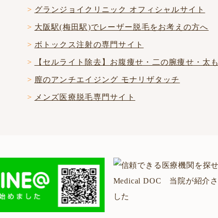
グランジョイクリニック オフィシャルサイト
大阪駅(梅田駅)でレーザー脱毛をお考えの方へ
ボトックス注射の専門サイト
【セルライト除去】お腹痩せ・二の腕痩せ・太
膣のアンチエイジング モナリザタッチ
メンズ医療脱毛専門サイト