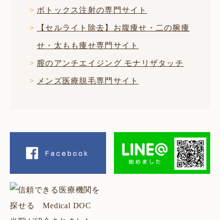
ボトックス注射の専門サイト
【セルライト除去】お腹痩せ・二の腕痩
せ・太もも痩せ専門サイト
膣のアンチエイジング モナリザタッチ
メンズ医療脱毛専門サイト