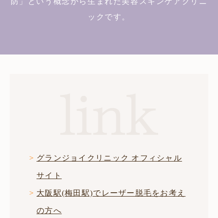
防」という概念から生まれた美容スキンケアクリニ
ックです。
グランジョイクリニック オフィシャル
サイト
大阪駅(梅田駅)でレーザー脱毛をお考え
の方へ