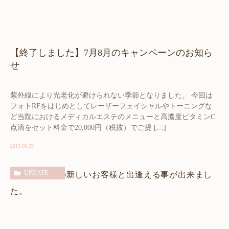
【終了しました】7月8月のキャンペーンのお知ら
せ
紫外線により光老化が避けられない季節となりました。 今回は
フォトRFをはじめとしてレーザーフェイシャルやトーニングな
ど当院におけるメディカルエステのメニューと高濃度ビタミンC
点滴をセット料金で20,000円（税抜）でご提 […]
2015.06.29
UPDATE