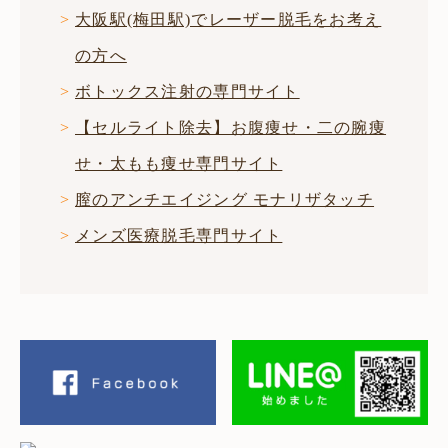
大阪駅(梅田駅)でレーザー脱毛をお考え
の方へ
ボトックス注射の専門サイト
【セルライト除去】お腹痩せ・二の腕痩
せ・太もも痩せ専門サイト
膣のアンチエイジング モナリザタッチ
メンズ医療脱毛専門サイト